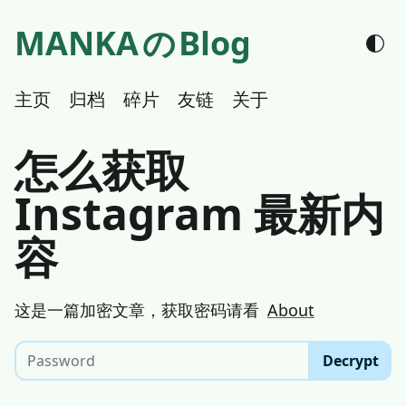
MANKA
の
Blog
主页
归档
碎片
友链
关于
怎么获取
Instagram 最新内
容
这是一篇加密文章，获取密码请看
About