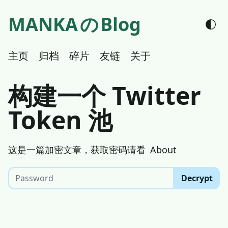
MANKA
の
Blog
主页
归档
碎片
友链
关于
构建一个 Twitter
Token 池
这是一篇加密文章，获取密码请看
About