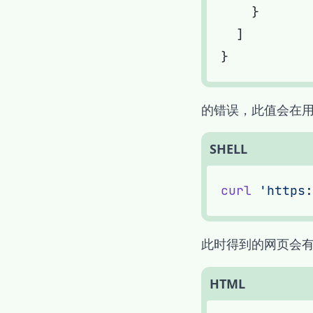
的错误，此值会在用
SHELL
curl
 'https:
此时得到的网页会
HTML