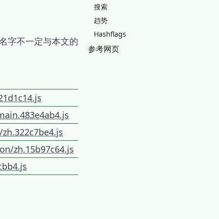
搜索
趋势
Hashflags
它们的名字不一定与本文的
参考网页
21d1c14.js
main.483e4ab4.js
/zh.322c7be4.js
on/zh.15b97c64.js
bb4.js