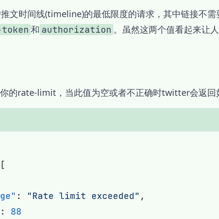
文时间线(timeline)的最低限度的请求，其中链接不
和
。虽然这两个值看起来让人
-token
authorization
。
 决定你的rate-limit，当此值为空或者不正确时twitter会返回
ge"
: 
"Rate limit exceeded"
: 