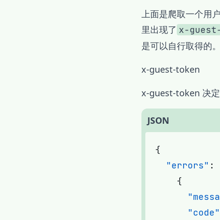
上面是爬取一个用户推
里出现了
x-guest
是可以自行取得的
x-guest-token
x-guest-token
JSON
  "errors"
      "messa
      "code"