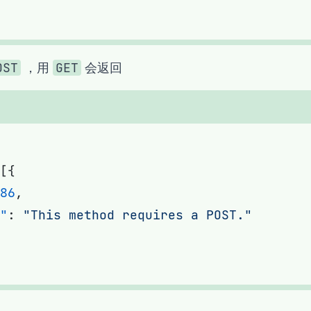
，用
会返回
OST
GET
86
"
: 