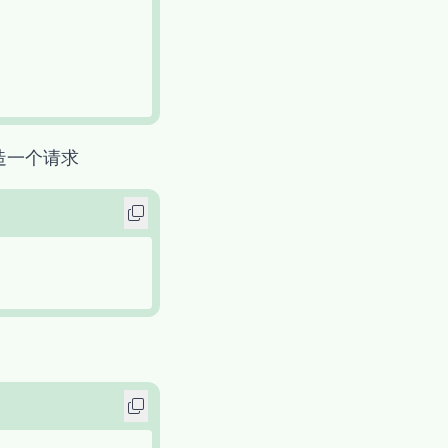
造一个请求