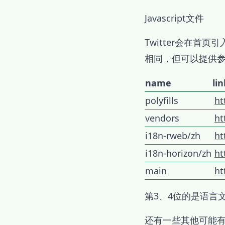
Javascript文件
Twitter会在首页
相同，但可以提供
name
lin
polyfills
ht
vendors
ht
i18n-rweb/zh
ht
i18n-horizon/zh
ht
main
ht
第3、4位的是语言
还有一些其他可能