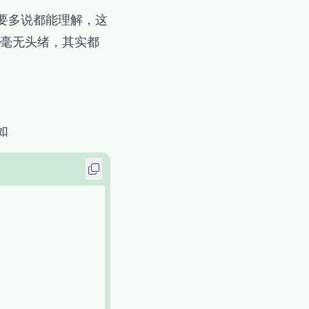
需要多说都能理解，这
毫无头绪，其实都
如