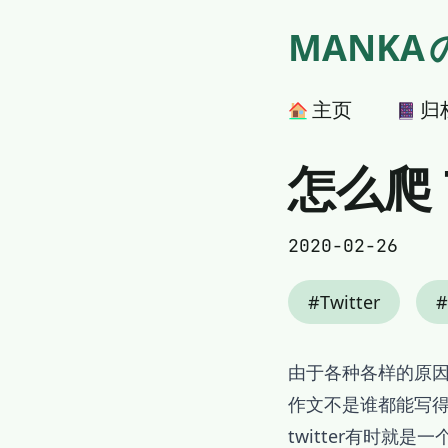
MANKA
主页
归
怎么爬 T
2020-02-26
Twitter
由于各种各样的原因，
作文不是谁都能写
twitter有时就是